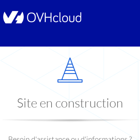
Site en construction
Besoin d'assistance ou d'informations ?